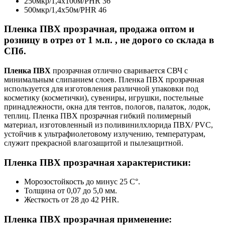
250мкр/1,4х100м/PHR 36
500мкр/1,4х50м/PHR 46
Пленка ПВХ прозрачная, продажа оптом и
розницу в отрез от 1 м.п. , не дорого со склада в
СПб.
Пленка ПВХ
прозрачная отлично сваривается СВЧ с
минимальным слипанием слоев. Пленка ПВХ прозрачная
используется для изготовления различной упаковки под
косметику (косметички), сувениры, игрушки, постельные
принадлежности, окна для тентов, пологов, палаток, лодок,
теплиц. Пленка ПВХ прозрачная гибкий полимерный
материал, изготовленный из поливинилхлорида ПВХ/ PVC,
устойчив к ультрафиолетовому излучению, температурам,
служит прекрасной влагозащитой и пылезащитной.
Пленка ПВХ прозрачная характеристики:
Морозостойкость до минус 25 С°.
Толщина от 0,07 до 5,0 мм.
Жесткость от 28 до 42 PHR.
Пленка ПВХ прозрачная применение: