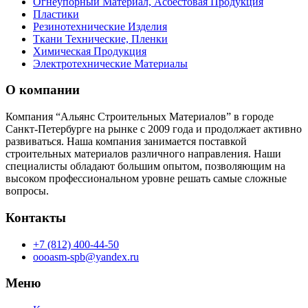
Огнеупорный Материал, Асбестовая Продукция
Пластики
Резинотехнические Изделия
Ткани Технические, Пленки
Химическая Продукция
Электротехнические Материалы
О компании
Компания “Альянс Строительных Материалов” в городе
Санкт-Петербурге на рынке с 2009 года и продолжает активно
развиваться. Наша компания занимается поставкой
строительных материалов различного направления. Наши
специалисты обладают большим опытом, позволяющим на
высоком профессиональном уровне решать самые сложные
вопросы.
Контакты
+7 (812) 400-44-50
oooasm-spb@yandex.ru
Меню