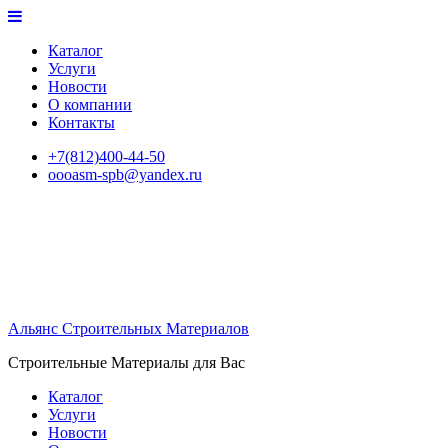
Перейти
к
Каталог
содержимому
Услуги
Новости
О компании
Контакты
+7(812)400-44-50
oooasm-spb@yandex.ru
Альянс Строительных Материалов
Строительные Материалы для Вас
Каталог
Услуги
Новости