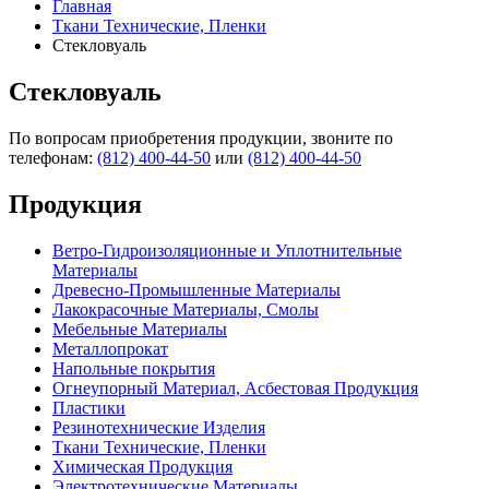
Главная
Ткани Технические, Пленки
Стекловуаль
Стекловуаль
По вопросам приобретения продукции, звоните по
телефонам:
(812) 400-44-50
или
(812) 400-44-50
Продукция
Ветро-Гидроизоляционные и Уплотнительные
Материалы
Древесно-Промышленные Материалы
Лакокрасочные Материалы, Смолы
Мебельные Материалы
Металлопрокат
Напольные покрытия
Огнеупорный Материал, Асбестовая Продукция
Пластики
Резинотехнические Изделия
Ткани Технические, Пленки
Химическая Продукция
Электротехнические Материалы